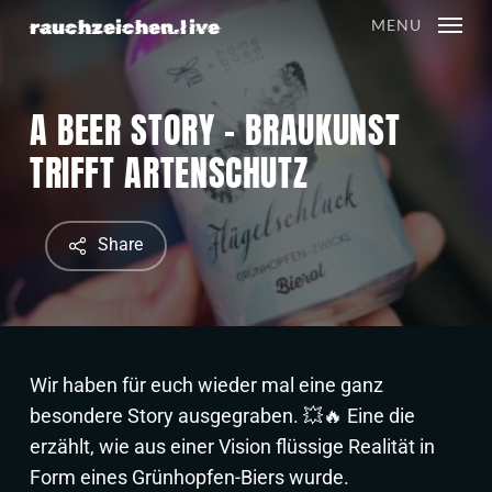
Skip
rauchzeichen.live
MENU
to
main
content
A BEER STORY – BRAUKUNST
TRIFFT ARTENSCHUTZ
Share
Wir haben für euch wieder mal eine ganz
besondere Story ausgegraben. 💥🔥 Eine die
erzählt, wie aus einer Vision flüssige Realität in
Form eines Grünhopfen-Biers wurde.