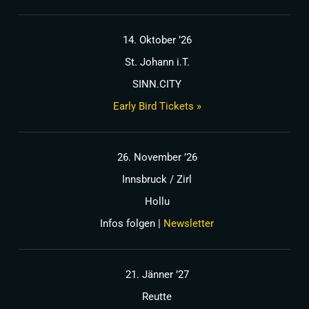
14. Oktober ’26
St. Johann i.T.
SINN.CITY
Early Bird Tickets »
26. November ’26
Innsbruck / Zirl
Hollu
Infos folgen |
Newsletter
21. Jänner ’27
Reutte