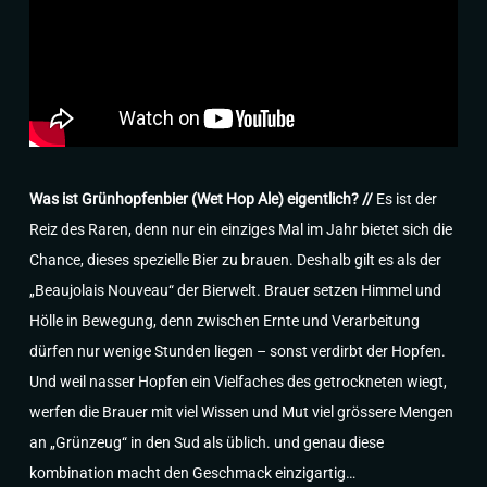
Was ist Grünhopfenbier (Wet Hop Ale) eigentlich? //
Es ist der
Reiz des Raren, denn nur ein einziges Mal im Jahr bietet sich die
Chance, dieses spezielle Bier zu brauen. Deshalb gilt es als der
„Beaujolais Nouveau“ der Bierwelt. Brauer setzen Himmel und
Hölle in Bewegung, denn zwischen Ernte und Verarbeitung
dürfen nur wenige Stunden liegen – sonst verdirbt der Hopfen.
Und weil nasser Hopfen ein Vielfaches des getrockneten wiegt,
werfen die Brauer mit viel Wissen und Mut viel grössere Mengen
an „Grünzeug“ in den Sud als üblich. und genau diese
kombination macht den Geschmack einzigartig…