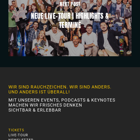
NEXT POST
NEUE LIVE-TOUR | HIGHLIGHTS &
TERMINE
WIR SIND RAUCHZEICHEN. WIR SIND ANDERS.
UND ANDERS IST ÜBERALL!
MIT UNSEREN EVENTS, PODCASTS & KEYNOTES
MACHEN WIR FRISCHES DENKEN
SICHTBAR & ERLEBBAR
TICKETS
LIVE-TOUR